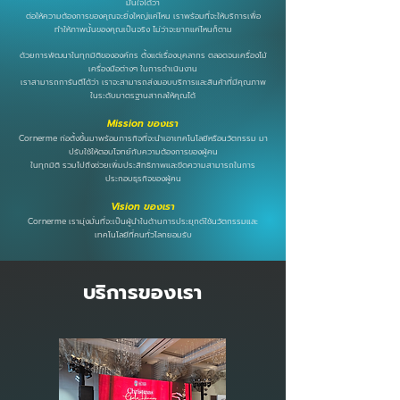
มั่นใจได้ว่า
ต่อให้ความต้องการของคุณจะยิ่งใหญ่แค่ไหน เราพร้อมที่จะให้บริการเพื่อ
ทำให้ภาพนั้นของคุณเป็นจริง ไม่ว่าจะยากแค่ไหนก็ตาม
ด้วยการพัฒนาในทุกมิติขององค์กร ตั้งแต่เรื่องบุคลากร ตลอดจนเครื่องไม้
เครื่องมือต่างๆ ในการดำเนินงาน
เราสามารถการันตีได้ว่า เราจะสามารถส่งมอบบริการและสินค้าที่มีคุณภาพ
ในระดับมาตรฐานสากลให้คุณได้
Mission ขอ
ง
เรา
Cornerme ก่อตั้งขึ้นมาพร้อมภารกิจที่จะนำเอาเทคโนโลยีหรือนวัตกรรม มา
ปรับใช้ให้ตอบโจทย์กับความต้องการของผู้คน
ในทุกมิติ รวมไปถึงช่วยเพิ่มประสิทธิภาพแล
ะขีดคว
ามสา
มารถในการ
ประกอบธุรกิจของผู้คน
Vision ของเรา
Cornerme เรามุ่งมั่นที่จะเป็นผู้นำในด้านการประยุกต์ใช้นวัตกรรมและ
เทคโนโลยีที่คนทั่วโลกยอมรับ
บริการของเรา