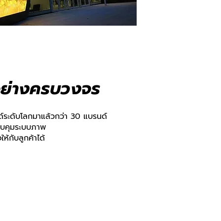
้อย่างครบวงจร
์ระดับโลกมาแล้วกว่า 30 แบรนด์
วบคุมระบบภาพ
ห้กับลูกค้าไ
ด้