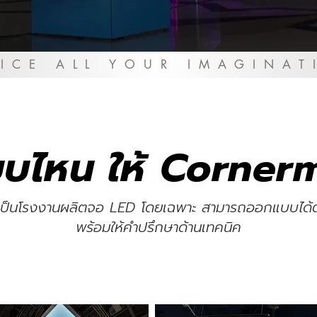
ICE ALL YOUR IMAGINAT
แบบไหน ให้ Corne
์ที่เป็นโรงงานผลิตจอ LED โดยเฉพาะ สามารถออกแบบได
พร้อมให้คำปรึกษาด้านเทคนิค