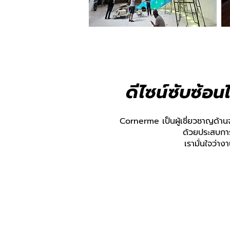
ดีไซน์ซับซ้อ
Cornerme เป็นผู้เชี่ยวชาญด้า
ด้วยประสบการ
เรามั่นใจว่างา