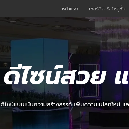
หน้าแรก
เซอร์วิส & โซลูชั่น
ดีไซน์สวย 
ีดีไซน์แบบเน้นความสร้างสรรค์ เพิ่มความแปลกใหม่ แล