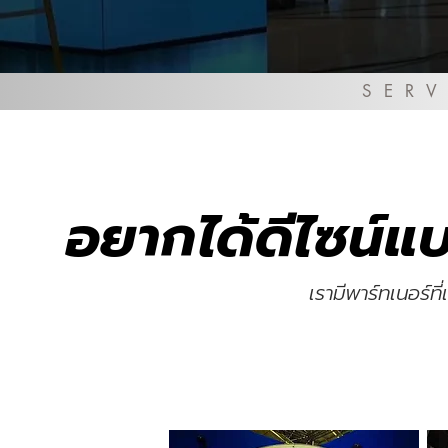
SERV
อยากได้ดีไซน์
เรามีพาร์ทเนอร