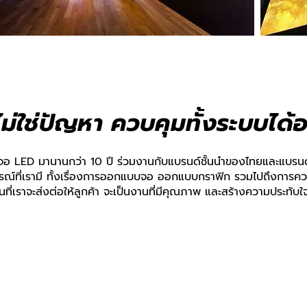
นไม่ใช่ปัญหา ควบคุมทั้งระบบได
นจอ LED มานานกว่า 10 ปี ร่วมงานกับแบรนด์ชั้นนำของไทยและแบรนด
ณ์ที่เร
ามี ทั้งเรื่องการออกแบบจอ ออกแบบกราฟิก รวมไปถึงการค
นที่เราจะส่งต่อให้ลูกค้า
จะเป็นงานที่มีคุณภาพ และสร้างความประทับใจใ