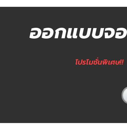
ออกแบบจอ L
โปรโมชั่นพิเศษ!!