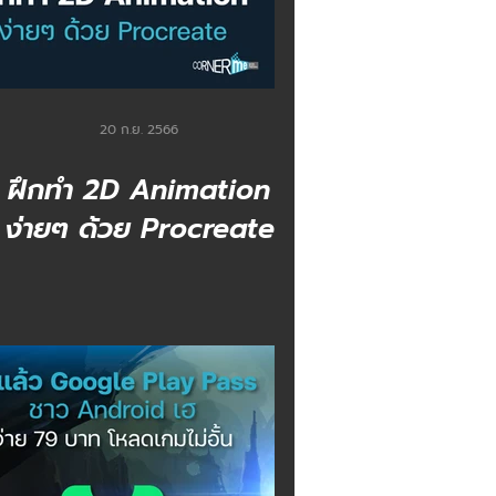
20 ก.ย. 2566
ฝึกทำ 2D Animation
ง่ายๆ ด้วย Procreate