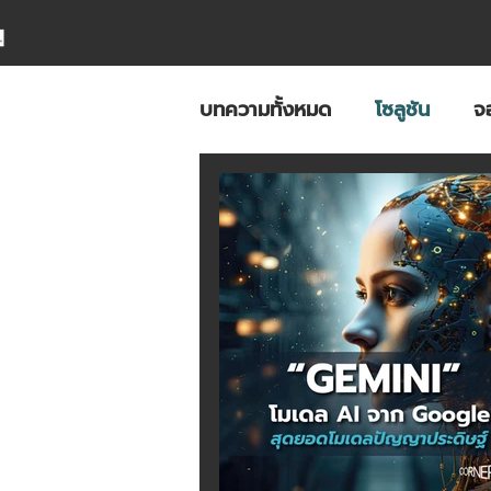
บทความทั้งหมด
โซลูชัน
จ