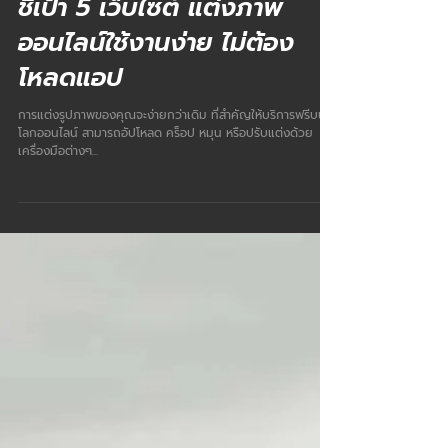
21 มิ.ย. 2566
ชี้เป้า 5 เว็บไซต์ แต่งภาพ
ออนไลน์ใช้งานง่าย ไม่ต้อง
โหลดแอป
การแต่งรูปภาพของคุณจะง่ายกว่าเดิม ที่สำคัญให้บริการฟรีบน
โลกออนไลน์ สามารถอัปโหลด คร็อป หมุน หรือปรับแต่งด้วย
เครื่องมือต่างๆ...